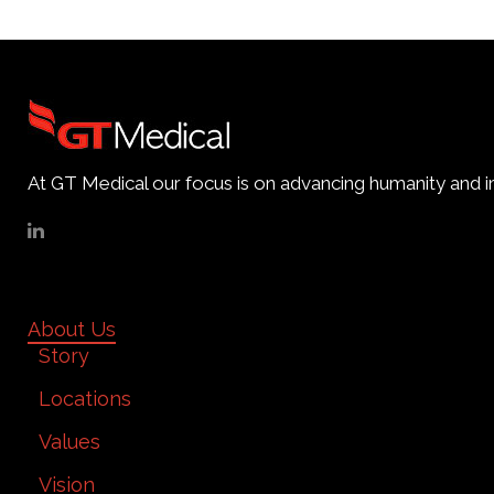
At GT Medical our focus is on advancing humanity and im
About Us
Story
Locations
Values
Vision