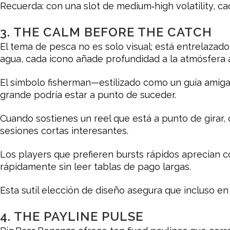
Recuerda: con una slot de medium‑high volatility, c
3. THE CALM BEFORE THE CATCH
El tema de pesca no es solo visual; está entrelazad
agua, cada icono añade profundidad a la atmósfera a
El símbolo fisherman—estilizado como un guía amiga
grande podría estar a punto de suceder.
Cuando sostienes un reel que está a punto de girar,
sesiones cortas interesantes.
Los players que prefieren bursts rápidos aprecian 
rápidamente sin leer tablas de pago largas.
Esta sutil elección de diseño asegura que incluso en 
4. THE PAYLINE PULSE