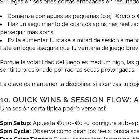
Si juegas en sesiones cortas enfocadas en resultados 
Comienza con apuestas pequeñas (p.ej., €0.10 o €
Haz un seguimiento de cuántos spins has realizad
perseguir más spins.
Evita aumentar tu stake a mitad de sesión a men
Este enfoque asegura que tu ventana de juego breve
Porque la volatilidad del juego es medium‑high, las 
sentirte presionado por rachas secas prolongadas.
La clave es mantener la disciplina: si alcanzas tu o
10. QUICK WINS & SESSION FLOW: 
Una sesión corta típica podría verse así:
Spin Setup:
Apuesta €0.10–€0.20; configura auto‑sp
Spin Cycle:
Observa cómo giran los reels; busca scat